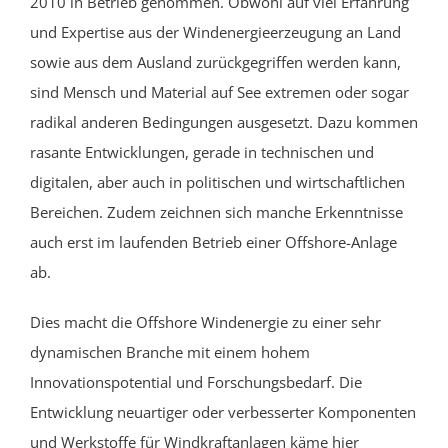
2010 in Betrieb genommen. Obwohl auf viel Erfahrung
und Expertise aus der Windenergieerzeugung an Land
sowie aus dem Ausland zurückgegriffen werden kann,
sind Mensch und Material auf See extremen oder sogar
radikal anderen Bedingungen ausgesetzt. Dazu kommen
rasante Entwicklungen, gerade in technischen und
digitalen, aber auch in politischen und wirtschaftlichen
Bereichen. Zudem zeichnen sich manche Erkenntnisse
auch erst im laufenden Betrieb einer Offshore-Anlage
ab.
Dies macht die Offshore Windenergie zu einer sehr
dynamischen Branche mit einem hohem
Innovationspotential und Forschungsbedarf. Die
Entwicklung neuartiger oder verbesserter Komponenten
und Werkstoffe für Windkraftanlagen käme hier