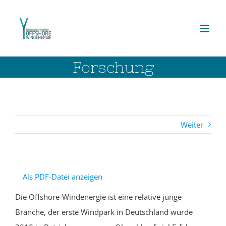
Zum
Inhalt
springen
Forschung
Weiter
Als PDF-Datei anzeigen
Die Offshore-Windenergie ist eine relative junge
Branche, der erste Windpark in Deutschland wurde