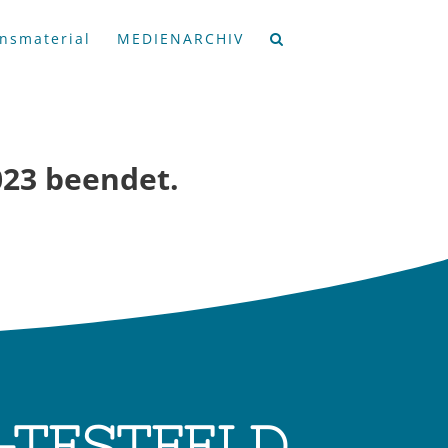
onsmaterial
MEDIENARCHIV
023 beendet.
-TESTFELD