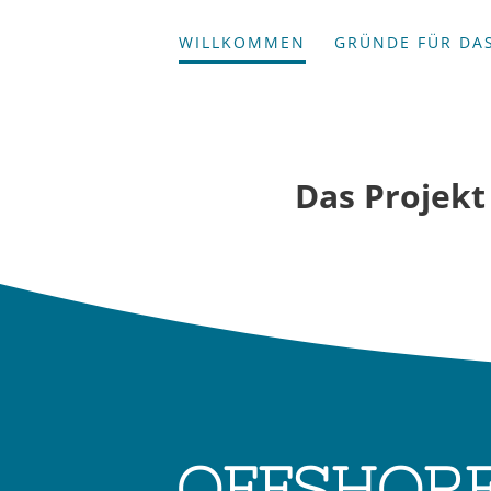
Zum
WILLKOMMEN
GRÜNDE FÜR DAS
Inhalt
springen
Das Projekt
OFFSHORE