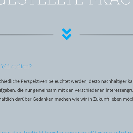
eld stellen?
chiedliche Perspektiven beleuchtet werden, desto nachhaltiger kan
Aufgaben, die nur gemeinsam mit den verschiedenen Interessengr
haftlich darüber Gedanken machen wie wir in Zukunft leben möch
Wurde das Testfeld bereits genehmigt? Wann wird 