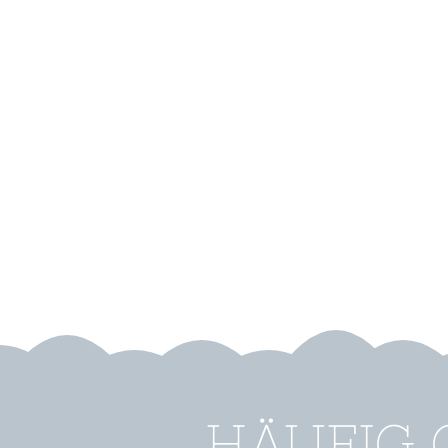
HÄUFIG