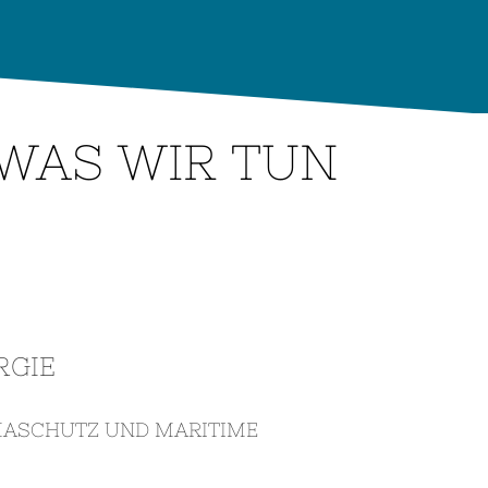
 WAS WIR TUN
RGIE
IMASCHUTZ UND MARITIME