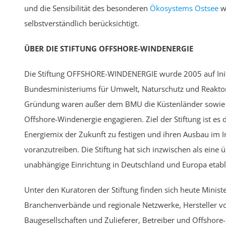
und die Sensibilität des besonderen
Ökosystems
Ostsee
w
selbstverständlich berücksichtigt.
ÜBER DIE STIFTUNG OFFSHORE-WINDENERGIE
Die Stiftung OFFSHORE-WINDENERGIE wurde 2005 auf Init
Bundesministeriums für Umwelt, Naturschutz und Reaktors
Gründung waren außer dem BMU die Küstenländer sowie säm
Offshore-Windenergie engagieren. Ziel der Stiftung ist es
Energiemix der Zukunft zu festigen und ihren Ausbau im 
voranzutreiben. Die Stiftung hat sich inzwischen als eine 
unabhängige Einrichtung in Deutschland und Europa etabli
Unter den Kuratoren der Stiftung finden sich heute Minis
Branchenverbände und regionale Netzwerke, Hersteller v
Baugesellschaften und Zulieferer, Betreiber und Offshore