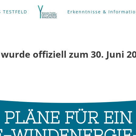
 TESTFELD
Erkenntnisse & Informati
 wurde offiziell zum 30. Juni 2
PLÄNE FÜR EIN
-WINDENERGIE