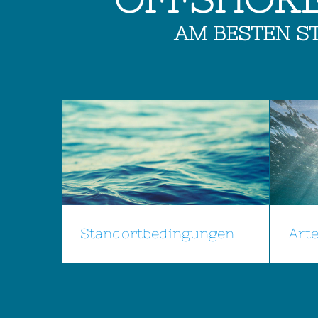
AM BESTEN S
Standortbedingungen
Art