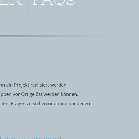
n ein Projekt realisiert werden.
uppen vor Ort gelöst werden können.
ten! Fragen zu stellen und miteinander zu
mit dem Bau begonnen?