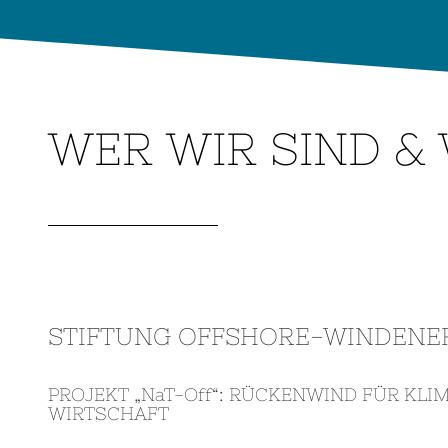
WER WIR SIND &
STIFTUNG OFFSHORE-WINDENE
PROJEKT „NaT-Off“: RÜCKENWIND FÜR KL
WIRTSCHAFT