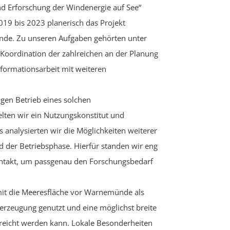
und Erforschung der Windenergie auf See“
19 bis 2023 planerisch das Projekt
nde. Zu unseren Aufgaben gehörten unter
oordination der zahlreichen an der Planung
nformationsarbeit mit weiteren
gen Betrieb eines solchen
elten wir ein Nutzungskonstitut und
 analysierten wir die Möglichkeiten weiterer
 der Betriebsphase. Hierfür standen wir eng
ontakt, um passgenau den Forschungsbedarf
amit die Meeresfläche vor Warnemünde als
eerzeugung genutzt und eine möglichst breite
reicht werden kann. Lokale Besonderheiten