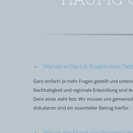
Warum sollte ich Fragen zum Testf
Ganz einfach: Je mehr Fragen gestellt und unters
Nachhaltigkeit und regionale Entwicklung sind 
Denn eines steht fest: Wir müssen uns gemeinsc
diskutieren sind ein essentieller Beitrag hierfür.
Wie ist der Stand des Projekts? 