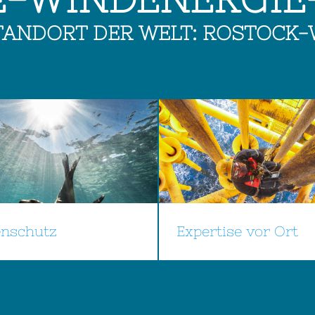
TANDORT DER WELT: ROSTOC
enschutz
Expertise vor Ort