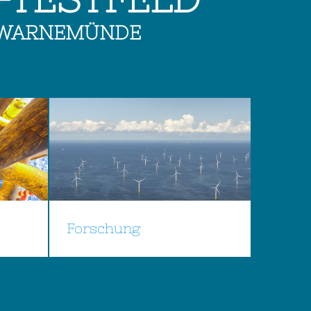
K-WARNEMÜNDE
Forschung