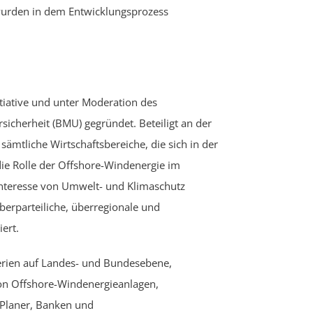
urden in dem Entwicklungsprozess
iative und unter Moderation des
icherheit (BMU) gegründet. Beteiligt an der
tliche Wirtschaftsbereiche, die sich in der
 die Rolle der Offshore-Windenergie im
Interesse von Umwelt- und Klimaschutz
überparteiliche, überregionale und
ert.
terien auf Landes- und Bundesebene,
on Offshore-Windenergieanlagen,
-Planer, Banken und