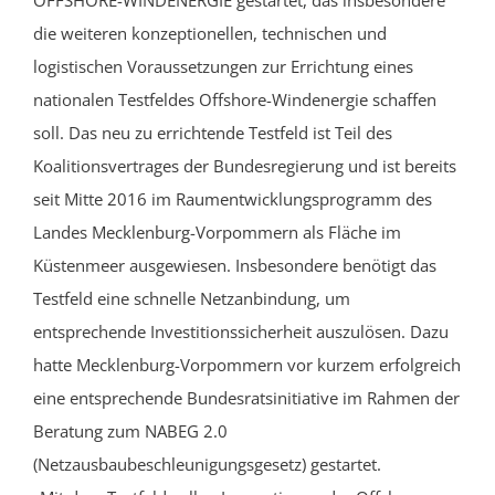
OFFSHORE-WINDENERGIE gestartet, das insbesondere
die weiteren konzeptionellen, technischen und
logistischen Voraussetzungen zur Errichtung eines
nationalen Testfeldes Offshore-Windenergie schaffen
soll. Das neu zu errichtende Testfeld ist Teil des
Koalitionsvertrages der Bundesregierung und ist bereits
seit Mitte 2016 im Raumentwicklungsprogramm des
Landes Mecklenburg-Vorpommern als Fläche im
Küstenmeer ausgewiesen. Insbesondere benötigt das
Testfeld eine schnelle Netzanbindung, um
entsprechende Investitionssicherheit auszulösen. Dazu
hatte Mecklenburg-Vorpommern vor kurzem erfolgreich
eine entsprechende Bundesratsinitiative im Rahmen der
Beratung zum NABEG 2.0
(Netzausbaubeschleunigungsgesetz) gestartet.