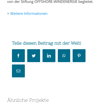
von der Stiftung OFFSHORE-WINDENERGIE begleitet.
>
Weitere Informationen
Teile diesen Beitrag mit der Welt!
Facebook
Twitter
LinkedIn
WhatsApp
Pinterest
E-
Mail
Ähnliche Projekte