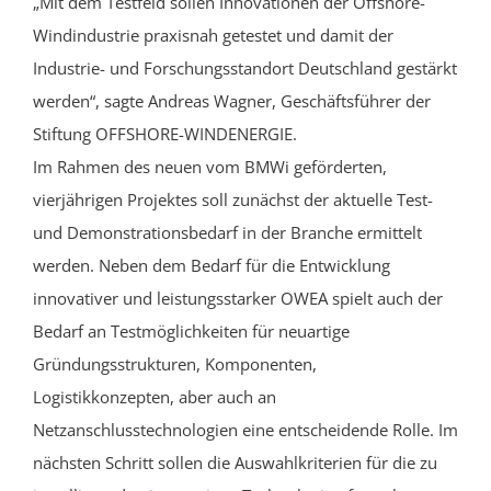
„Mit dem Testfeld sollen Innovationen der Offshore-
Windindustrie praxisnah getestet und damit der
Industrie- und Forschungsstandort Deutschland gestärkt
werden“, sagte Andreas Wagner, Geschäftsführer der
Stiftung OFFSHORE-WINDENERGIE.
Im Rahmen des neuen vom BMWi geförderten,
vierjährigen Projektes soll zunächst der aktuelle Test-
und Demonstrationsbedarf in der Branche ermittelt
werden. Neben dem Bedarf für die Entwicklung
innovativer und leistungsstarker OWEA spielt auch der
Bedarf an Testmöglichkeiten für neuartige
Gründungsstrukturen, Komponenten,
Logistikkonzepten, aber auch an
Netzanschlusstechnologien eine entscheidende Rolle. Im
nächsten Schritt sollen die Auswahlkriterien für die zu