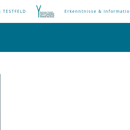
 TESTFELD
Erkenntnisse & Informati