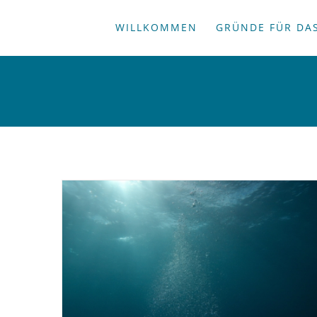
Zum
WILLKOMMEN
GRÜNDE FÜR DAS
Inhalt
springen