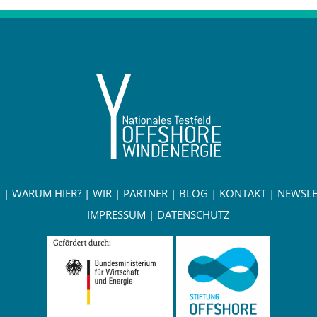
N
|
WARUM HIER?
|
WIR
|
PARTNER
|
BLOG
|
KONTAKT
|
NEWSLE
IMPRESSUM
|
DATENSCHUTZ