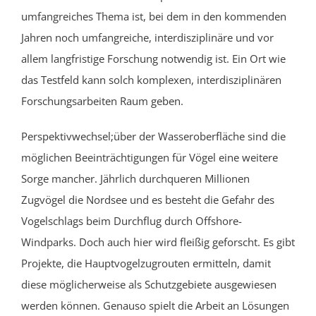
umfangreiches Thema ist, bei dem in den kommenden
Jahren noch umfangreiche, interdisziplinäre
und vor
allem langfristige
Forschung notwendig ist. Ein Ort wie
das Testfeld kann solch
komplexen,
interdisziplinären
Forschungsarbeiten Raum geben.
Perspektivwechsel;
üb
er der Wasseroberfläche
sind die
möglichen Beeinträchtigungen für Vögel
eine
weitere
Sorge mancher
. Jährlich durchqueren Millionen
Zugvögel die Nordsee und es besteht die Gefahr des
Vogelschlags beim Durchflug durch Offshore-
Windparks. Doch auch hier wird fleißig geforscht. Es gibt
Projekte, die Hauptvogelzugrouten ermitteln, damit
diese möglicherweise als Schutzgebiete ausgewiesen
werden können. Genauso spielt die Arbeit an Lösungen