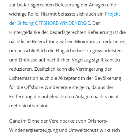
zur bedarfsgerechten Befeuerung der Anlagen eine
wichtige Rolle. Hiermit befasste sich auch ein
Projekt
der Stiftung OFFSHORE-WINDENERGIE
. Der
Hintergedanke der bedarfsgerechten Befeuerung ist
die
nächtliche
Beleuchtung auf ein Minimum
zu reduzieren
,
um ausschließlich die Flugsicherheit zu gewährleisten
und
Einflüsse auf
nächtlichen Vogel
zug
signifikant zu
reduzieren. Zusätzlich kann die Verringerung der
Lichtemission auch die Akzeptanz in der Bevölkerung
für die Offshore-Windenergie steigern
, da
aus der
Entfernung
die unbeleuchteten Anlagen
n
achts
nicht
mehr sichtbar sind.
Ganz im Sinne der Vereinbarkeit von Offshore-
Windenergieerzeugung und Umweltschutz wirkt sich