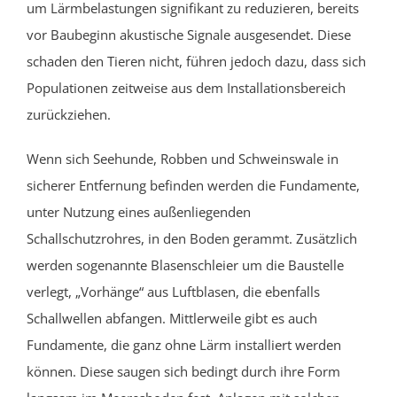
um Lärmbelastungen signifikant zu reduzieren, bereits
vor Baubeginn akustische Signale ausgesendet. Diese
schaden den Tieren nicht, führen jedoch dazu, dass sich
Populationen zeitweise aus dem Installationsbereich
zurückziehen.
Wenn sich Seehunde, Robben und Schweinswale in
sicherer Entfernung befinden werden die Fundamente,
unter Nutzung eines
außenliegende
n
Schallschutzrohr
es
, in den Boden gerammt. Zusätzlich
werden sogenannte Blasenschleier um die Baustelle
verlegt,
„Vorhänge“ aus Luftblasen
, die ebenfalls
Schallwellen abfangen.
M
ittlerweile
gibt es auch
Fundamente, die ganz ohne Lärm installiert werden
können. Diese saugen sich bedingt durch ihre Form