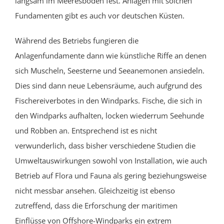
langsam im Meeresboden fest. Anlagen mit solchen
Fundamenten gibt es auch vor deutschen Küsten.
Während des Betriebs fungieren die
Anlagenfundamente dann wie künstliche Riffe an denen
sich Muscheln, Seesterne und Seeanemonen ansiedeln.
Dies sind dann neue Lebensräume, auch aufgrund des
Fischereiverbotes in den Windparks. Fische, die sich in
den Windparks aufhalten, locken
wiederrum
Seehunde
und Robben an. Entsprechend ist es nicht
verwunderlich, dass bisher verschiedene Studien die
Umweltauswirkungen sowohl von Installation, wie auch
Betrieb auf Flora und Fauna als gering beziehungsweise
nicht messbar ansehen. Gleichzeitig ist
ebenso
zutreffend, dass die Erforschung der maritimen
Einflüsse von Offshore-Windparks ein extrem