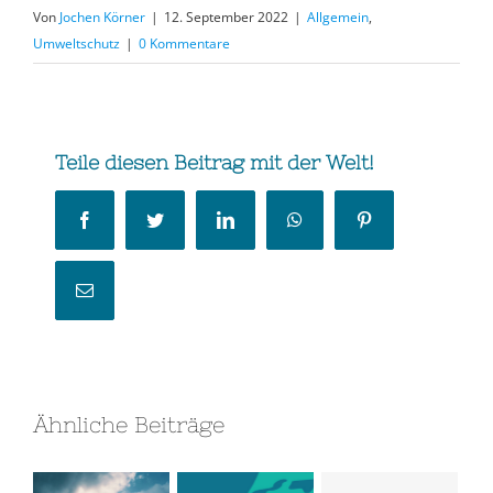
Von
Jochen Körner
|
12. September 2022
|
Allgemein
,
Umweltschutz
|
0 Kommentare
Teile diesen Beitrag mit der Welt!
Facebook
Twitter
LinkedIn
WhatsApp
Pinterest
E-
Mail
Ähnliche Beiträge