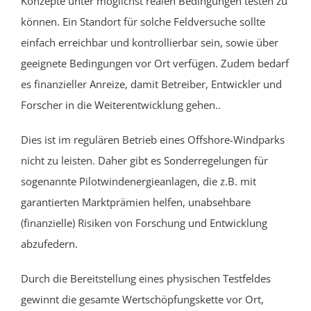
Konzepte unter möglichst realen Bedingungen testen zu
können. Ein Standort für solche Feldversuche sollte
einfach erreichbar und kontrollierbar sein, sowie über
geeignete Bedingungen vor Ort verfügen. Zudem bedarf
es finanzieller Anreize, damit Betreiber, Entwickler und
Forscher in die Weiterentwicklung gehen..
Dies ist im regulären Betrieb eines Offshore-Windparks
nicht zu leisten. Daher gibt es Sonderregelungen für
sogenannte Pilotwindenergieanlagen, die z.B. mit
garantierten Marktprämien helfen, unabsehbare
(finanzielle) Risiken von Forschung und Entwicklung
abzufedern.
Durch die Bereitstellung eines physischen Testfeldes
gewinnt die gesamte Wertschöpfungskette vor Ort,