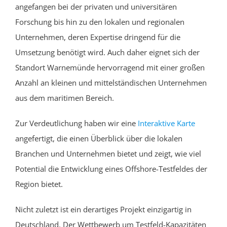
angefangen bei der privaten und universitären
Forschung bis hin zu den lokalen und regionalen
Unternehmen, deren Expertise dringend für die
Umsetzung benötigt wird. Auch daher eignet sich der
Standort Warnemünde hervorragend mit einer großen
Anzahl an kleinen und mittelständischen Unternehmen
aus dem maritimen Bereich.
Zur Verdeutlichung haben wir eine
Interaktive Karte
angefertigt, die einen Überblick über die lokalen
Branchen und Unternehmen bietet und zeigt, wie viel
Potential die Entwicklung eines Offshore-Testfeldes der
Region bietet.
Nicht zuletzt ist ein derartiges Projekt einzigartig in
Deutschland. Der Wettbewerb um Testfeld-Kapazitäten