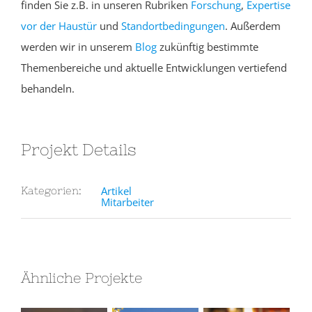
finden Sie z.B. in unseren Rubriken
Forschung
,
Expertise
vor der Haustür
und
Standortbedingungen
. Außerdem
werden wir in unserem
Blog
zukünftig bestimmte
Themenbereiche und aktuelle Entwicklungen vertiefend
behandeln.
Projekt Details
Artikel
Kategorien:
Mitarbeiter
Ähnliche Projekte