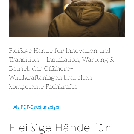
Fleißige Hände für Innovation und
Transition – Installation, Wartung &
Betrieb der Offshore-
Windkraftanlagen brauchen
kompetente Fachkräfte
Als PDF-Datei anzeigen
Fleißige Hände für