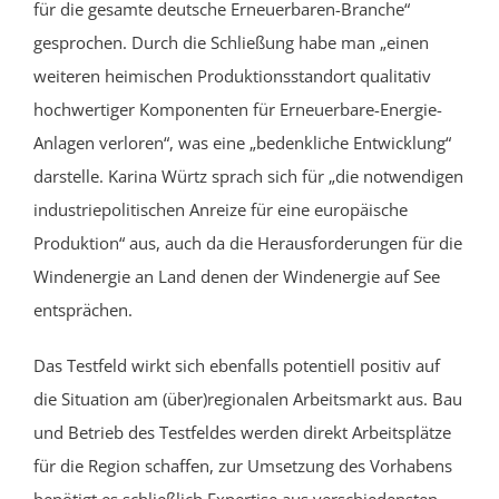
für die gesamte deutsche Erneuerbaren-Branche“
gesprochen. Durch die Schließung habe man „einen
weiteren heimischen Produktionsstandort qualitativ
hochwertiger Komponenten für Erneuerbare-Energie-
Anlagen verloren“, was eine „bedenkliche Entwicklung“
darstelle. Karina Würtz sprach sich für „die notwendigen
industriepolitischen Anreize für eine europäische
Produktion“ aus, auch da die Herausforderungen für die
Windenergie an Land denen der Windenergie auf See
entsprächen.
Das Testfeld wirkt sich ebenfalls potentiell positiv auf
die Situation am
(über)
regionalen Arbeitsmarkt aus. Bau
und Betrieb des Testfeldes werden direkt Arbeitsplätze
für die Region schaffen, zur Umsetzung des Vorhabens
benötigt es schließlich Expertise aus verschiedensten