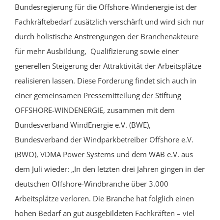
Bundesregierung für die Offshore-Windenergie ist der
Fachkräftebedarf zusätzlich verschärft und wird sich nur
durch holistische Anstrengungen der Branchenakteure
für mehr Ausbildung
,
Qualifizierung
sowie
einer
generellen Steigerung der Attraktivität
der
Arbeitsplätze
realisieren lassen. Diese Forderung findet sich auch in
einer gemeinsamen Pressemitteilung der Stiftung
OFFSHORE-WINDENERGIE, zusammen mit dem
Bundesverband WindEnergie e.V. (BWE),
Bundesverband der Windparkbetreiber Offshore e.V.
(BWO), VDMA Power Systems und dem WAB e.V. aus
dem Juli wieder: „In den letzten drei Jahren gingen in der
deutschen Offshore-Windbranche über 3.000
Arbeitsplätze verloren. Die Branche hat folglich einen
hohen Bedarf an gut ausgebildeten Fachkräften – viel