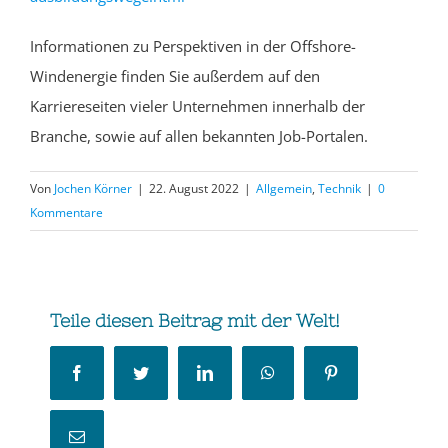
Informationen zu Perspektiven in der Offshore-
Windenergie finden Sie
außerdem auf den
Karriereseiten vieler Unternehmen innerhalb der
Branche
, sowie auf allen bekannten
Job-Portalen.
Von
Jochen Körner
|
22. August 2022
|
Allgemein
,
Technik
|
0
Kommentare
Teile diesen Beitrag mit der Welt!
Facebook
Twitter
LinkedIn
WhatsApp
Pinterest
E-