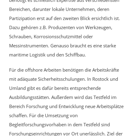
Bereichen, darunter lokale
Unternehmen, deren
Partizipation erst auf den zweiten Blick ersichtlich ist.
Dazu gehören z.B. Produzenten von Werkzeug
en
,
Schrauben, Korrosionsschutzmittel oder
Messinstrumenten. Genauso braucht es eine starke
maritime Logistik und den Schiffbau.
Für die offshore Arbeiten benötigen die Arbeitskräfte
mit
adäquate
Sicherheitsschulungen. In Rostock und
Umland gibt es dafür bereits entsprechende
Ausbildungss
tätten
. Außerdem wird das Testfeld im
Bereich Forschung und Entwicklung neue Arbeitsplätze
schaffen.
Für die Umsetzung von
Begleitforschung
svorhaben
in dem Testfeld sind
Forschungseinrichtungen vor Ort unerlässlich. Ziel der